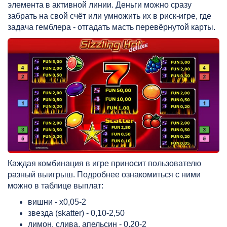
элемента в активной линии. Деньги можно сразу
забрать на свой счёт или умножить их в риск-игре, где
задача гемблера - отгадать масть перевёрнутой карты.
Каждая комбинация в игре приносит пользователю
разный выигрыш. Подробнее ознакомиться с ними
можно в таблице выплат:
вишни - х0,05-2
звезда (skatter) - 0,10-2,50
лимон, слива, апельсин - 0,20-2