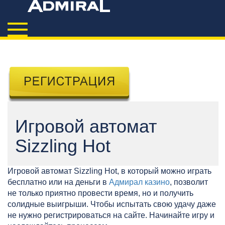
Игровой автомат
Sizzling Hot
Игровой автомат Sizzling Hot, в который можно играть
бесплатно или на деньги в
Адмирал казино
, позволит
не только приятно провести время, но и получить
солидные выигрыши. Чтобы испытать свою удачу даже
не нужно регистрироваться на сайте. Начинайте игру и