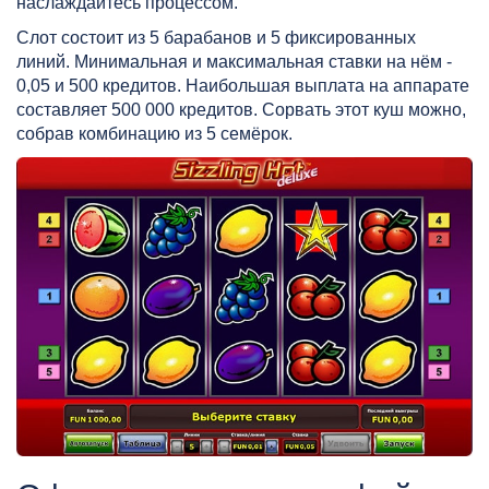
наслаждайтесь процессом.
Слот состоит из 5 барабанов и 5 фиксированных
линий. Минимальная и максимальная ставки на нём -
0,05 и 500 кредитов. Наибольшая выплата на аппарате
составляет 500 000 кредитов. Сорвать этот куш можно,
собрав комбинацию из 5 семёрок.