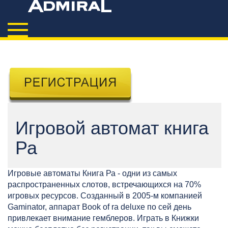
Игровой автомат книга
Ра
Игровые автоматы Книга Ра - одни из самых
распространенных слотов, встречающихся на 70%
игровых ресурсов. Созданный в 2005-м компанией
Gaminator, аппарат Book of ra deluxe по сей день
привлекает внимание гемблеров. Играть в Книжки