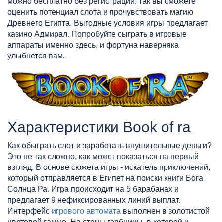
можно бесплатно без регистрации, так вы сможете
оценить потенциал слота и прочувствовать магию
Древнего Египта. Выгодные условия игры предлагает
казино Адмирал. Попробуйте сыграть в игровые
аппараты именно здесь, и фортуна наверняка
улыбнется вам.
Характеристики Book of ra
Как обыграть слот и заработать внушительные деньги?
Это не так сложно, как может показаться на первый
взгляд. В основе сюжета игры - искатель приключений,
который отправляется в Египет на поиски книги Бога
Солнца Ра. Игра происходит на 5 барабанах и
предлагает 9 нефиксированных линий выплат.
Интерфейс
игрового автомата
выполнен в золотистой
цветовой гамме. На стены гробницы, в которой и