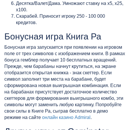
Десятка/Валет/Дама. Умножают ставку на х5, х25,
х100.
Скарабей. Приносит игроку 250 - 100 000
кредитов.
Бонусная игра Книга Ра
Бонусная игра запускается при появлении на игровом
поле от трех символов с изображением книги. В рамках
бонуса гемблер получает 10 бесплатных вращений.
Прежде, чем барабаны начнут крутиться, на экране
отобразится открытая книжка - знак скеттер. Если
символ заполнит три места на барабане, будет
сформирована новая выигрышная комбинация. Если
на барабанах присутствует достаточное количество
скеттеров для формирования выигрышного комбо, эти
символы могут заменить любую картинку. Попробуйте
свои силы в Книге Ра, сыграв бесплатно в демо
режиме на сайте
онлайн казино Admiral
.