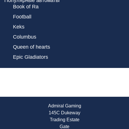
Популярные автоматы
Book of Ra
Football
Keks
Columbus
Queen of hearts
Epic Gladiators
Admiral Gaming
145C Dukeway
Trading Estate
Gate